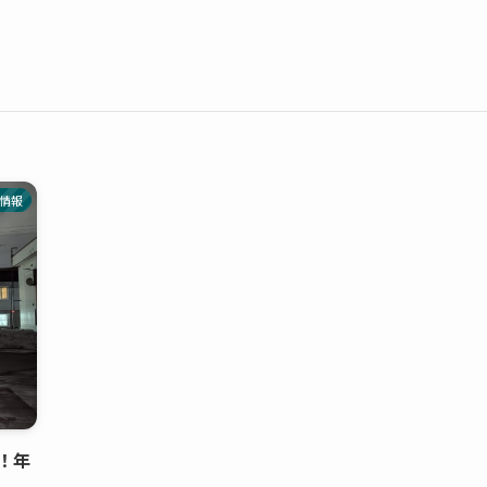
情報
！年