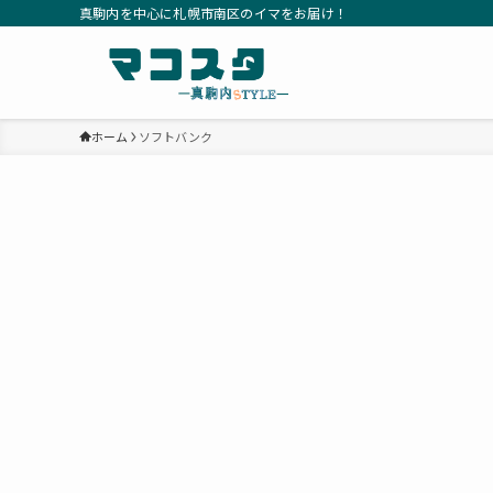
真駒内を中心に札幌市南区のイマをお届け！
ホーム
ソフトバンク