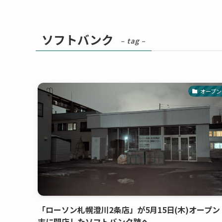
ソフトバンク
– tag –
オープン
「ローソン札幌澄川2条店」が5月15日(木)オープン
末に閉店したソフトバンク跡へ