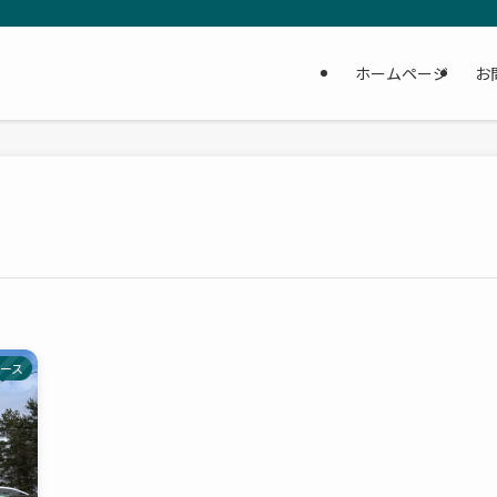
ホームページ
お
ース