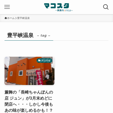
ホーム
豊平峡温泉
豊平峡温泉
– tag –
閉店情報
簾舞の「長崎ちゃんぽんの
店 ジュン」が3月末めどに
閉店へ・・・しかし今後も
あの味が楽しめるかも！？