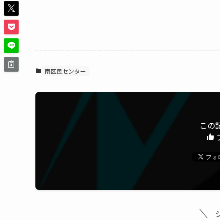
南区民センター
この