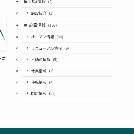
地域情報
(2)
施設紹介
(1)
施設情報
(107)
オープン情報
(68)
リニューアル情報
(9)
ーに
不動産情報
(5)
休業情報
(1)
移転情報
(4)
閉店情報
(20)