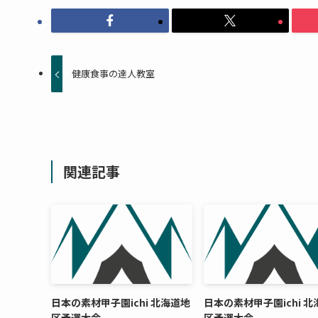
健康食事の達人教室
関連記事
日本の素材甲子園ichi 北海道地
日本の素材甲子園ichi 
区予選大会
区予選大会