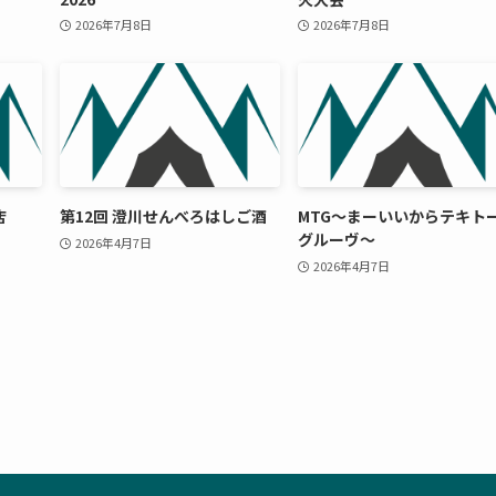
2026年7月8日
2026年7月8日
店
第12回 澄川せんべろはしご酒
MTG〜まーいいからテキト
グルーヴ〜
2026年4月7日
2026年4月7日