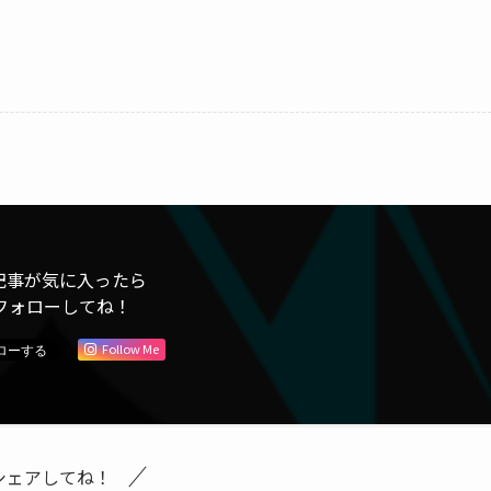
記事が気に入ったら
フォローしてね！
Follow Me
シェアしてね！