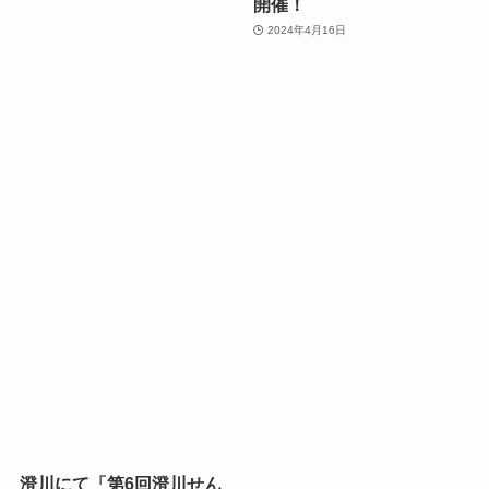
開催！
2024年4月16日
澄川にて「第6回澄川せん