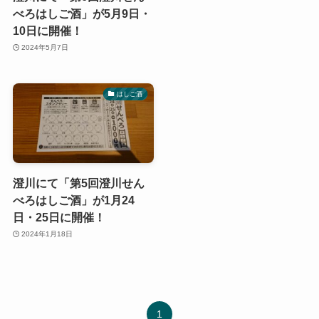
べろはしご酒」が5月9日・
10日に開催！
2024年5月7日
はしご酒
澄川にて「第5回澄川せん
べろはしご酒」が1月24
日・25日に開催！
2024年1月18日
1