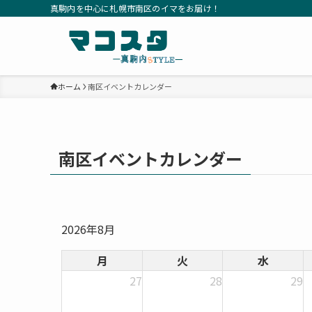
真駒内を中心に札幌市南区のイマをお届け！
ホーム
南区イベントカレンダー
南区イベントカレンダー
2026年8月
月
火
水
27
28
29