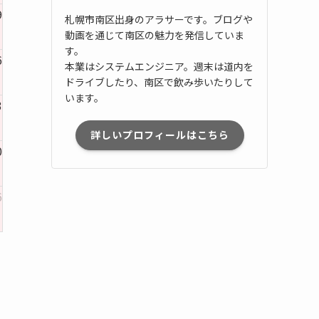
9
札幌市南区出身のアラサーです。ブログや
動画を通じて南区の魅力を発信していま
す。
6
本業はシステムエンジニア。週末は道内を
ドライブしたり、南区で飲み歩いたりして
います。
3
詳しいプロフィールはこちら
0
6