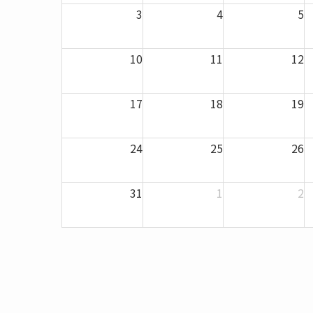
3
4
5
10
11
12
17
18
19
24
25
26
31
1
2