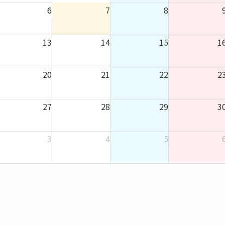
6
7
8
13
14
15
1
20
21
22
2
27
28
29
3
3
4
5