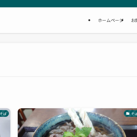
ホームページ
お
そば
そ