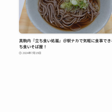
真駒内『立ち食い処嵐』＠駅ナカで気軽に食事でき
ち食いそば屋！
2024年7月19日