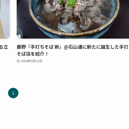
る立
藤野『手打ちそば 新』@石山通に新たに誕生した手打
そば店を紹介！
2024年3月11日
1