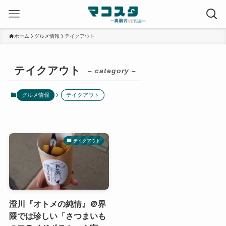
ホーム
グルメ情報
テイクアウト
テイクアウト
– category –
グルメ情報
テイクアウト
テイクアウト
澄川『オトメの純情』＠界
隈では珍しい「さつまいも