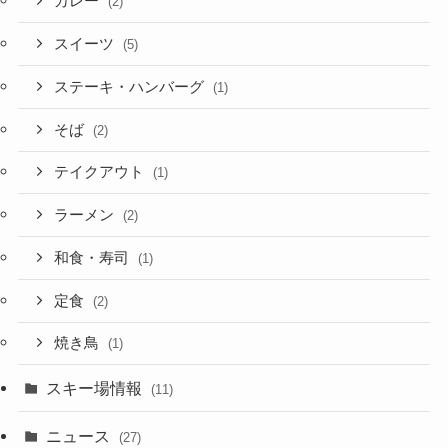
カレー
(2)
スイーツ
(5)
ステーキ・ハンバーグ
(1)
そば
(2)
テイクアウト
(1)
ラーメン
(2)
和食・寿司
(1)
定食
(2)
焼き鳥
(1)
スキー場情報
(11)
ニュース
(27)