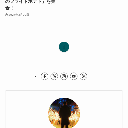
のフライドポテト」を実
食！
2024年3月20日
1