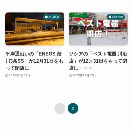
閉店情報
閉店情報
平岸通沿いの「ENEOS 澄
ソシアの「ベスト電器 川沿
川3条SS」が12月31日をも
店」が12月31日をもって閉
って閉店に
店に・・・
2024年1月31日
2023年12月17日
1
2