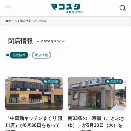
ホーム
施設情報
閉店情報
閉店情報
– category –
施設情報
閉店情報
閉店情報
閉店情報
「中華麺キッチンまくり 澄
南33条の「寿湯（ことぶき
川店」が6月30日をもって
ゆ）」が5月30日（木）を