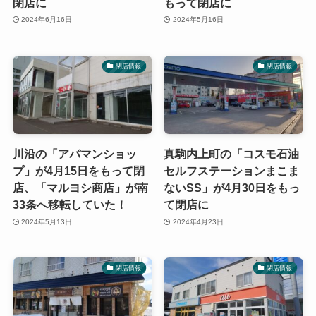
閉店に
もって閉店に
2024年6月16日
2024年5月16日
閉店情報
閉店情報
川沿の「アパマンショッ
真駒内上町の「コスモ石油
プ」が4月15日をもって閉
セルフステーションまこま
店、「マルヨシ商店」が南
ないSS」が4月30日をもっ
33条へ移転していた！
て閉店に
2024年5月13日
2024年4月23日
閉店情報
閉店情報