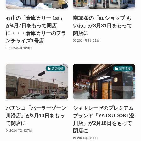
石山の「倉庫カリー 1st」
南38条の「auショップ も
が4月7日をもって閉店
いわ」が3月31日をもって
に・・・倉庫カリーのフラ
閉店に
ンチャイズ1号店
2024年3月21日
2024年3月23日
閉店情報
閉店情報
パチンコ「パーラーゾーン
シャトレーゼのプレミアム
川沿店」が3月10日をもっ
ブランド「YATSUDOKI 澄
て閉店に
川店」が2月18日をもって
閉店に
2024年2月27日
2024年2月1日