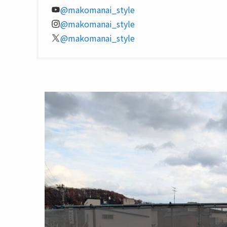
@makomanai_style
@makomanai_style
@makomanai_style