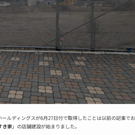
ールディングスが6月27日付で取得したことは以前の記事で
すき家
」の店舗建設が始まりました。