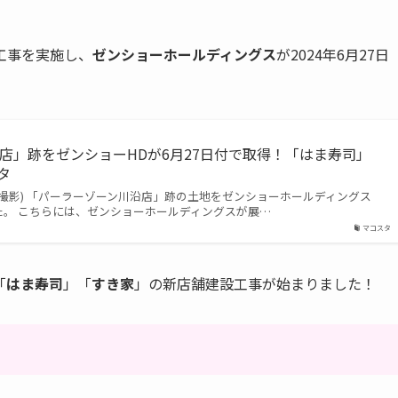
工事を実施し、
ゼンショーホールディングス
が2024年6月27日
店」跡をゼンショーHDが6月27日付で取得！「はま寿司」
タ
29日撮影) 「パーラーゾーン川沿店」跡の土地をゼンショーホールディングス
た。 こちらには、ゼンショーホールディングスが展…
マコスタ
「
はま寿司
」「
すき家
」の新店舗建設工事が始まりました！