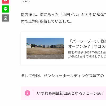
した。
閉店後は、隣にあった「山田ビル」とともに解体
付で土地を取得していました。
「パーラーゾーン川沿
オープンか？ | マコス
跡地の様子(2024年6月
が6月27日付で取得しまし
そして今回、ゼンショーホールディングス傘下の
いずれも南区初出店となるチェーン店！