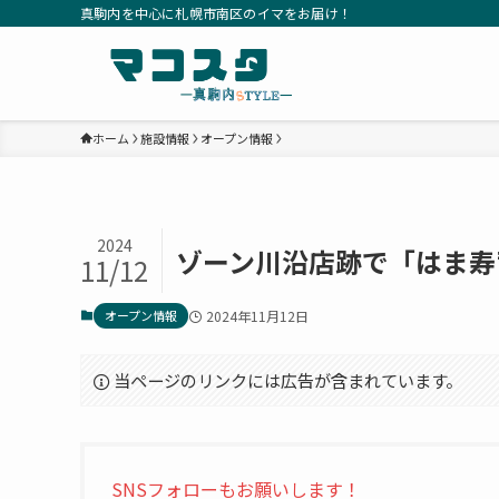
真駒内を中心に札幌市南区のイマをお届け！
ホーム
施設情報
オープン情報
2024
ゾーン川沿店跡で「はま寿
11/12
オープン情報
2024年11月12日
当ページのリンクには広告が含まれています。
SNSフォローもお願いします！