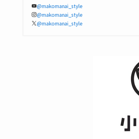
@makomanai_style
@makomanai_style
@makomanai_style