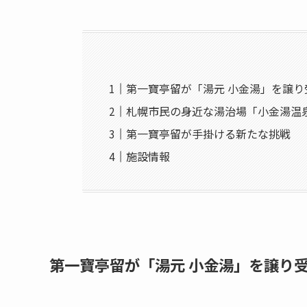
第一寶亭留が「湯元 小金湯」を譲り
札幌市民の身近な湯治場「小金湯温
第一寶亭留が手掛ける新たな挑戦
施設情報
第一寶亭留が「湯元 小金湯」を譲り