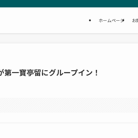
ホームページ
お
が第一寶亭留にグループイン！