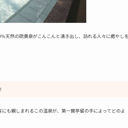
0％天然の硫黄泉がこんこんと湧き出し、訪れる人々に癒やし
！
客にも親しまれるこの温泉が、第一寶亭留の手によってどのよ