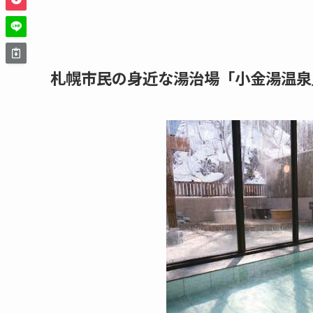
札幌市民の身近な湯治場「小金湯温泉