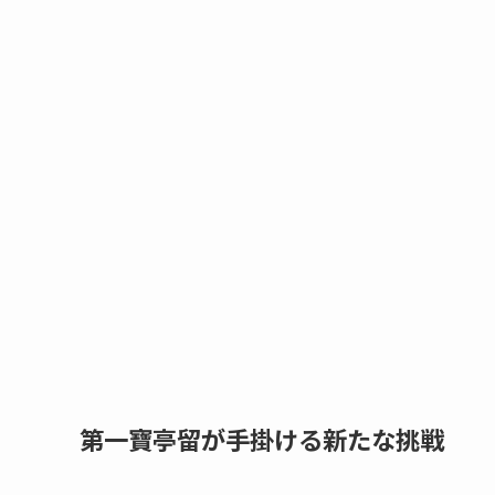
第一寶亭留が手掛ける新たな挑戦