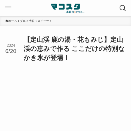
ホーム
グルメ情報
スイーツ
【定山渓 鹿の湯・花もみじ】定山
2024
渓の恵みで作る ここだけの特別な
6/20
かき氷が登場！