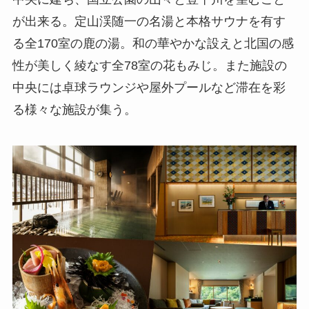
が出来る。定山渓随一の名湯と本格サウナを有す
る全170室の鹿の湯。和の華やかな設えと北国の感
性が美しく綾なす全78室の花もみじ。また施設の
中央には卓球ラウンジや屋外プールなど滞在を彩
る様々な施設が集う。