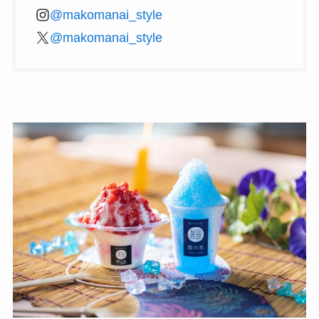
@makomanai_style
@makomanai_style