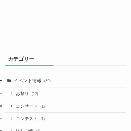
カテゴリー
イベント情報
(39)
お祭り
(12)
コンサート
(1)
コンテスト
(1)