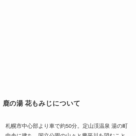
鹿の湯 花もみじについて
札幌市中心部より車で約50分。定山渓温泉 湯の町
中央に建ち、国立公園の山々と豊平川を望むこと