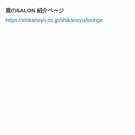
鹿のSALON 紹介ページ
https://shikanoyu.co.jp/shikanoyu/lounge