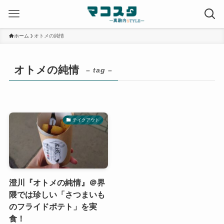
ホーム
オトメの純情
オトメの純情
– tag –
テイクアウト
澄川『オトメの純情』＠界
隈では珍しい「さつまいも
のフライドポテト」を実
食！