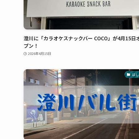
澄川に「カラオケスナックバー COCO」が4月15日
プン！
2026年4月15日
はし