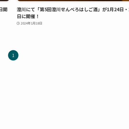
日開
澄川にて「第5回澄川せんべろはしご酒」が1月24日・
日に開催！
2024年1月18日
1