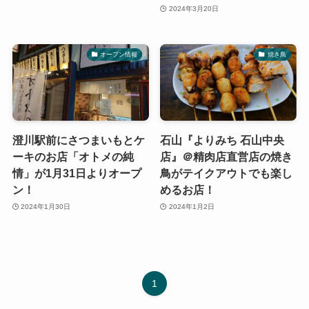
2024年3月20日
オープン情報
焼き鳥
澄川駅前にさつまいもとケ
石山『よりみち 石山中央
ーキのお店「オトメの純
店』＠精肉店直営店の焼き
情」が1月31日よりオープ
鳥がテイクアウトでも楽し
ン！
めるお店！
2024年1月30日
2024年1月2日
1