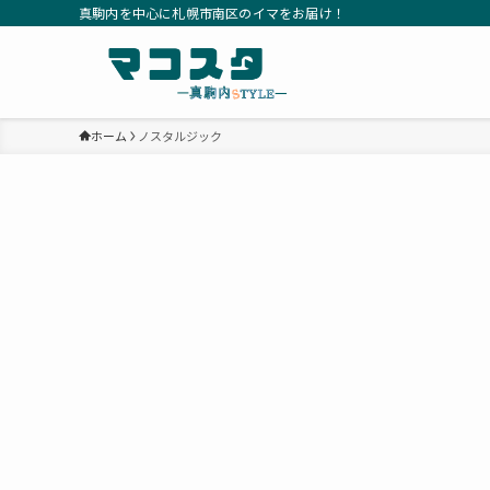
真駒内を中心に札幌市南区のイマをお届け！
ホーム
ノスタルジック