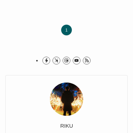
1
RIKU