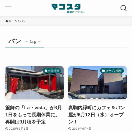
ホーム
パン
パン
– tag –
休業情報
オープン情報
簾舞の「La・vista」が3月
真駒内緑町にカフェ＆パン
1日をもって長期休業に。
屋が6月12日（水）オープ
再開は9月頃を予定
ン！
2025年3月1日
2024年6月4日