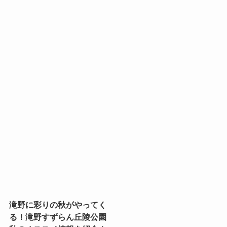
滝野に彩りの秋がやってく
る！滝野すずらん丘陵公園