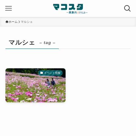
ホーム
マルシェ
マルシェ
– tag –
イベント情報