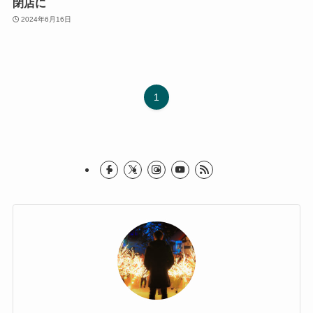
閉店に
2024年6月16日
1