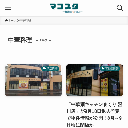
ホーム
中華料理
中華料理
– tag –
閉店情報
不動産情報
「中華麺キッチンまくり 澄
川店」が9月18日退去予定
で物件情報が公開！8月～9
月頃に閉店か