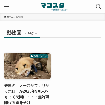
ホーム
動物園
動物園
– tag –
施設ニュース
豊滝の「ノースサファリサ
ッポロ」が2025年9月末を
もって閉園に・・・無許可
開設問題を受け