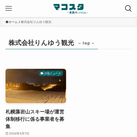
ホーム
株式会社りんゆう観光
株式会社りんゆう観光
– tag –
行政ニュース
札幌藻岩山スキー場が運営
体制移行に係る事業者を募
集
2024年3月7日