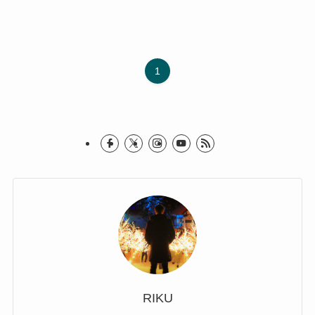
1
RIKU