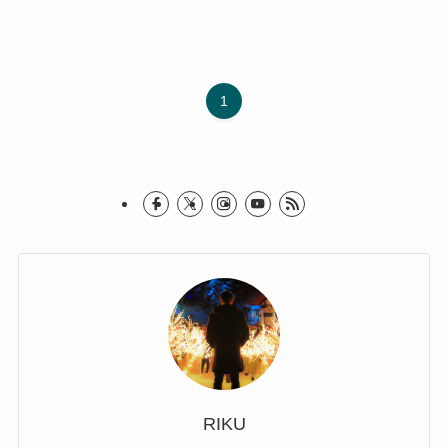
1
RIKU