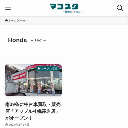
ホーム
Honda
Honda
– tag –
オープン情報
南39条に中古車買取・販売
店「アップル札幌藻岩店」
がオープン！
2024年3月17日