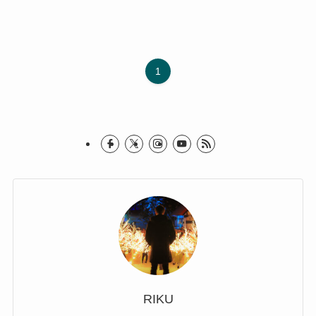
1
RIKU