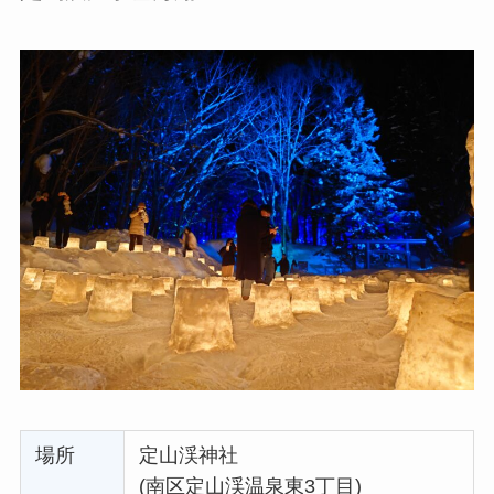
場所
定山渓神社
(南区定山渓温泉東3丁目)