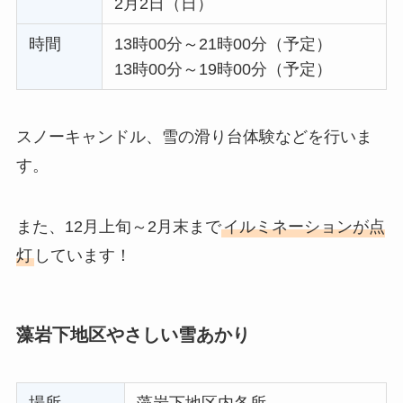
2月2日（日）
時間
13時00分～21時00分（予定）
13時00分～19時00分（予定）
スノーキャンドル、雪の滑り台体験などを行いま
す。
また、12月上旬～2月末まで
イルミネーションが点
灯
しています！
藻岩下地区やさしい雪あかり