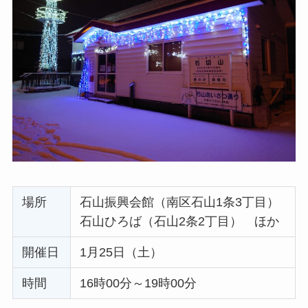
場所
石山振興会館（南区石山1条3丁目）
石山ひろば（石山2条2丁目） ほか
開催日
1月25日（土）
時間
16時00分～19時00分