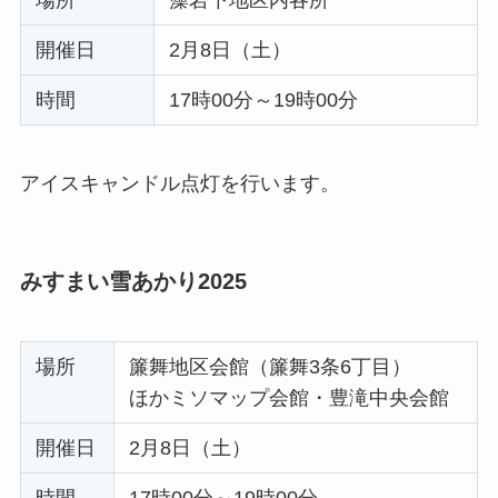
場所
藻岩下地区内各所
開催日
2月8日（土）
時間
17時00分～19時00分
アイスキャンドル点灯を行います。
みすまい雪あかり2025
場所
簾舞地区会館（簾舞3条6丁目）
ほかミソマップ会館・豊滝中央会館
開催日
2月8日（土）
時間
17時00分～19時00分