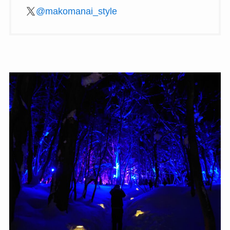
@makomanai_style