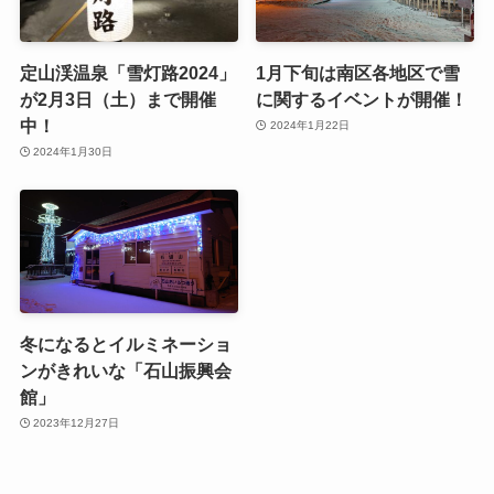
定山渓温泉「雪灯路2024」
1月下旬は南区各地区で雪
が2月3日（土）まで開催
に関するイベントが開催！
中！
2024年1月22日
2024年1月30日
冬になるとイルミネーショ
ンがきれいな「石山振興会
館」
2023年12月27日