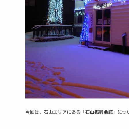
今回は、石山エリアにある「
石山振興会館
」につ