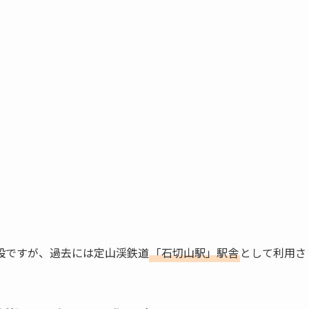
設ですが、過去には定山渓鉄道
「石切山駅」駅舎
として利用さ