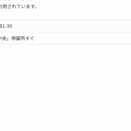
利用されています。
1-30
中央」停留所すぐ