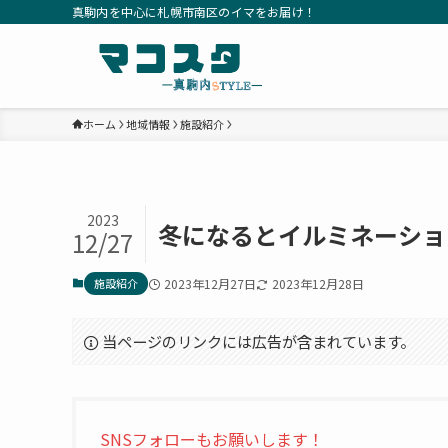
真駒内を中心に札幌市南区のイマをお届け！
ホーム
地域情報
施設紹介
2023
冬になるとイルミネーショ
12/27
施設紹介
2023年12月27日
2023年12月28日
当ページのリンクには広告が含まれています。
SNSフォローもお願いします！