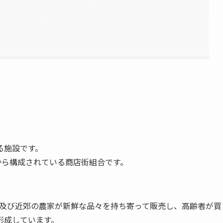
る施設です。
から構成されている商店街組合です。
及び近郊の農家が新鮮な品々を持ち寄って販売し、高齢者が買
形成しています。