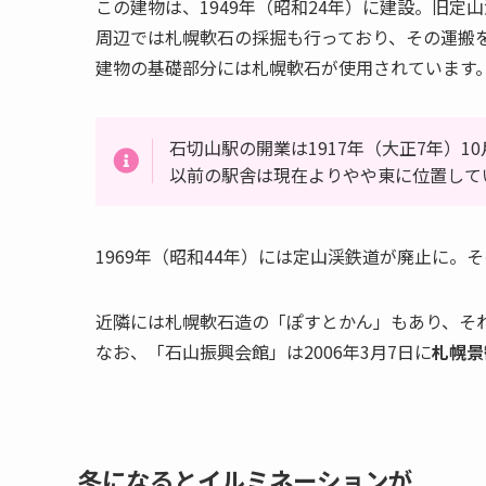
この建物は、1949年（昭和24年）に建設。旧定
周辺では札幌軟石の採掘も行っており、その運搬
建物の基礎部分には札幌軟石が使用されています
石切山駅の開業は1917年（大正7年）10
以前の駅舎は現在よりやや東に位置して
1969年（昭和44年）には定山渓鉄道が廃止に。
近隣には札幌軟石造の「ぽすとかん」もあり、そ
なお、「石山振興会館」は2006年3月7日に
札幌景
冬になるとイルミネーションが