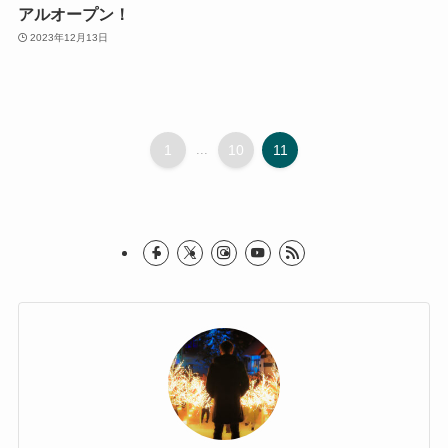
アルオープン！
2023年12月13日
1
...
10
11