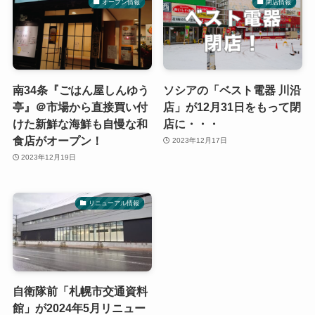
オープン情報
閉店情報
南34条『ごはん屋しんゆう
ソシアの「ベスト電器 川沿
亭』＠市場から直接買い付
店」が12月31日をもって閉
けた新鮮な海鮮も自慢な和
店に・・・
食店がオープン！
2023年12月17日
2023年12月19日
リニューアル情報
自衛隊前「札幌市交通資料
館」が2024年5月リニュー