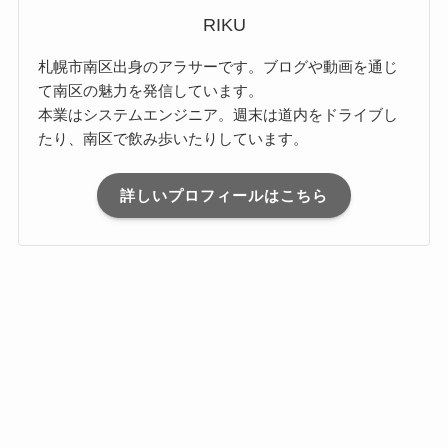
RIKU
札幌市南区出身のアラサーです。ブログや動画を通じ
て南区の魅力を発信しています。
本業はシステムエンジニア。週末は道内をドライブし
たり、南区で飲み歩いたりしています。
詳しいプロフィールはこちら