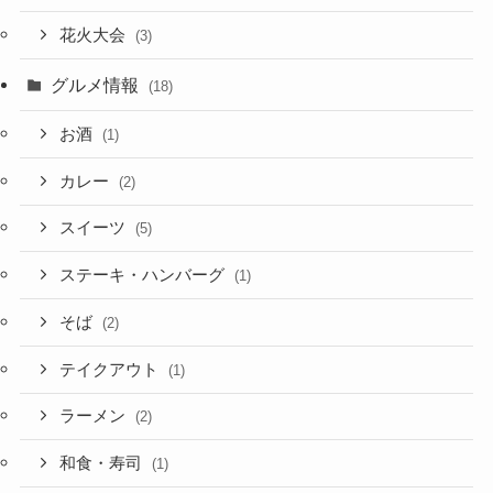
花火大会
(3)
グルメ情報
(18)
お酒
(1)
カレー
(2)
スイーツ
(5)
ステーキ・ハンバーグ
(1)
そば
(2)
テイクアウト
(1)
ラーメン
(2)
和食・寿司
(1)