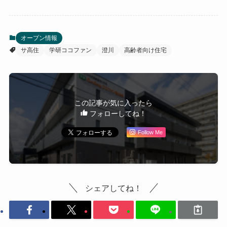
オープン情報
サ高住
学研ココファン
澄川
高齢者向け住宅
この記事が気に入ったら
フォローしてね！
Follow Me
シェアしてね！