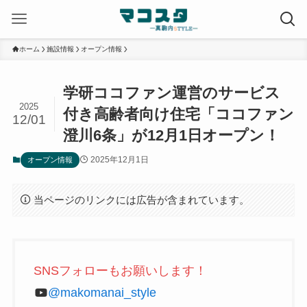
ホーム
施設情報
オープン情報
学研ココファン運営のサービス
2025
付き⾼齢者向け住宅「ココファン
12/01
澄川6条」が12月1日オープン！
2025年12月1日
オープン情報
当ページのリンクには広告が含まれています。
SNSフォローもお願いします！
@makomanai_style