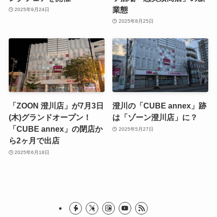
業態
2025年9月24日
2025年8月25日
「ZOON 澄川店」が7月3日
澄川の「CUBE annex」跡
(木)グランドオープン！
は「ゾーン澄川店」に？
「CUBE annex」の閉店か
2025年5月27日
ら2ヶ月で出店
2025年6月18日