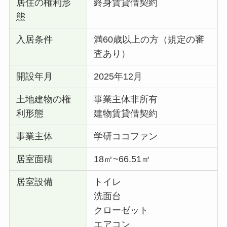
居住の権利形
終身賃貸借契約
態
入居条件
満60歳以上の方（規定の審
査あり）
開設年月
2025年12月
土地建物の権
事業主体非所有
利形態
建物賃貸借契約
事業主体
学研ココファン
居室面積
18㎡~66.51㎡
居室設備
トイレ
洗面台
クローゼット
エアコン