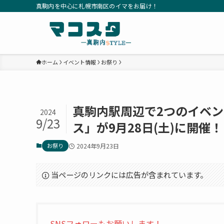
真駒内を中心に札幌市南区のイマをお届け！
ホーム
イベント情報
お祭り
真駒内駅周辺で2つのイベン
2024
9/23
ス」が9月28日(土)に開催！
お祭り
2024年9月23日
当ページのリンクには広告が含まれています。
SNSフォローもお願いします！