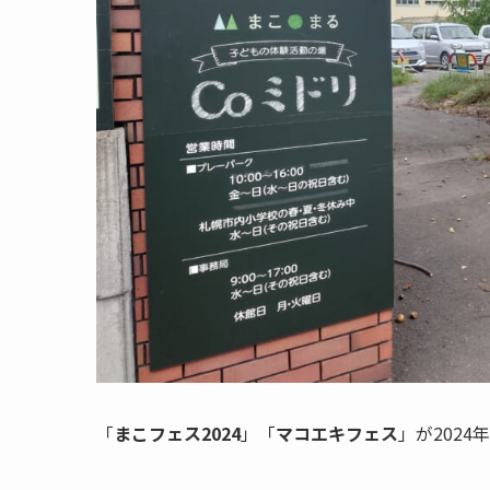
「
まこフェス2024
」「
マコエキフェス
」が2024