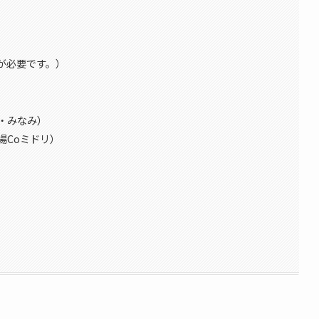
が必要です。）
・みなみ）
場Coミドリ）