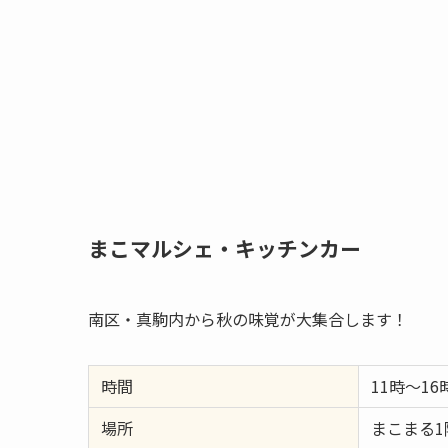
まこマルシェ・キッチンカー
南区・真駒内から秋の味覚が大集合します！
時間
11時～16
場所
まこまる1