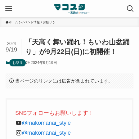
ホーム
イベント情報
お祭り
「天高く舞い踊れ！もいわ山盆踊
2024
9/19
り」が9月22日(日)に初開催！
2024年9月19日
お祭り
当ページのリンクには広告が含まれています。
SNSフォローもお願いします！
@makomanai_style
@makomanai_style