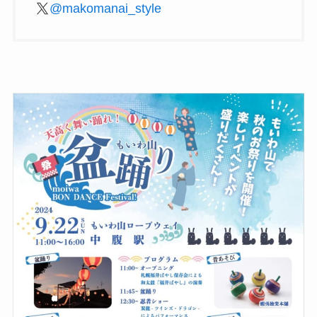
@makomanai_style