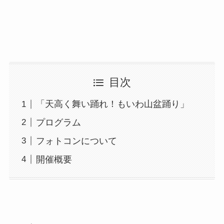
目次
「天高く舞い踊れ！もいわ山盆踊り」
プログラム
フォトコンについて
開催概要