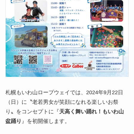
札幌もいわ山ロープウェイでは、2024年9月22日
（日）に〝老若男女が笑顔になれる楽しいお祭
り〟をコンセプトに『
天高く舞い踊れ！もいわ山
盆踊り
』を初開催します。