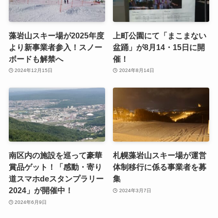
藻岩山スキー場が2025年度
上町公園にて「まこまない
より新事業者参入！スノー
盆踊」が8月14・15日に開
ボードも解禁へ
催！
2024年12月15日
2024年8月14日
南区内の施設を巡って豪華
札幌藻岩山スキー場が運営
賞品ゲット！「感動・寄り
体制移行に係る事業者を募
道スマホdeスタンプラリー
集
2024」が開催中！
2024年3月7日
2024年6月9日