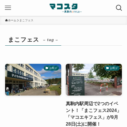
ホーム
まこフェス
まこフェス
– tag –
お祭り
お祭り
真駒内駅周辺で2つのイベ
ント！「まこフェス2024」
「マコエキフェス」が9月
28日(土)に開催！