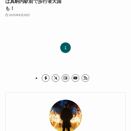
は真駒内駅前で歩行者天国
も！
2025年8月29日
1