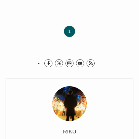
1
RIKU