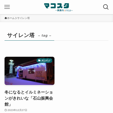
ホーム
サイレン塔
サイレン塔
– tag –
施設紹介
冬になるとイルミネーショ
ンがきれいな「石山振興会
館」
2023年12月27日