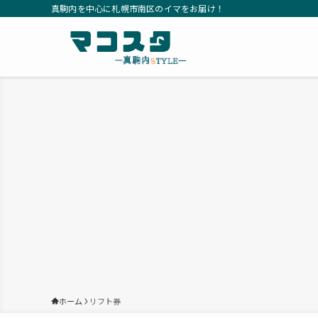
真駒内を中心に札幌市南区のイマをお届け！
ホーム
リフト券