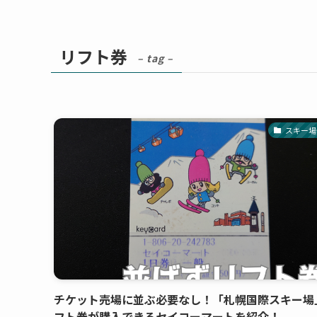
リフト券
– tag –
スキー場
チケット売場に並ぶ必要なし！「札幌国際スキー場
フト券が購入できるセイコーマートを紹介！