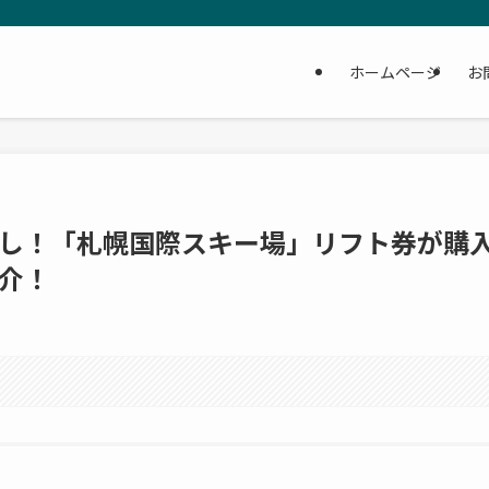
ホームページ
お
し！「札幌国際スキー場」リフト券が購
介！