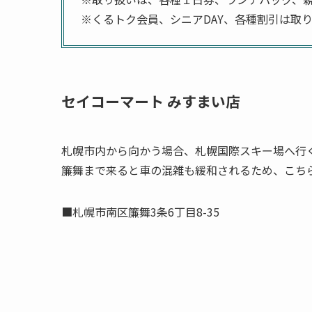
※くるトク会員、シニアDAY、各種割引は取
セイコーマート みすまい店
札幌市内から向かう場合、札幌国際スキー場へ行
簾舞まで来ると車の混雑も緩和されるため、こち
■札幌市南区簾舞3条6丁目8-35