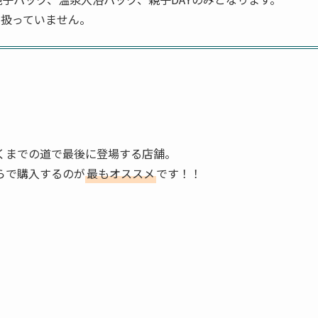
り扱っていません。
くまでの道で最後に登場する店舗。
らで購入するのが
最もオススメ
です！！