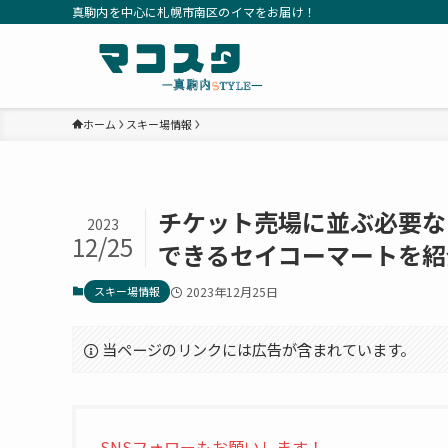
真駒内を中心に札幌市南区のイマをお届け！
ホーム
スキー場情報
チケット売場に並ぶ必要な
2023
12/25
できるセイコーマートを紹
スキー場情報
2023年12月25日
当ページのリンクには広告が含まれています。
SNSフォローもお願いします！