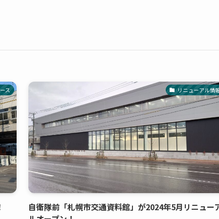
ース
リニューアル情
！
自衛隊前「札幌市交通資料館」が2024年5月リニュー
ルオープン！