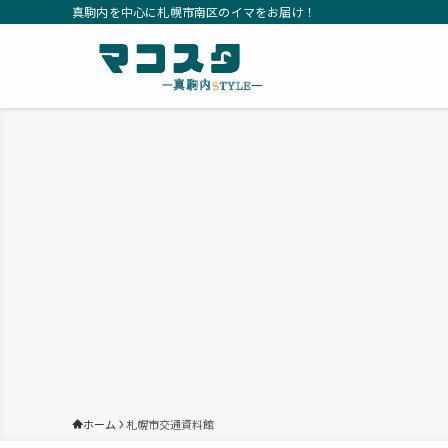
真駒内を中心に札幌市南区のイマをお届け！
ホーム
札幌市交通資料館