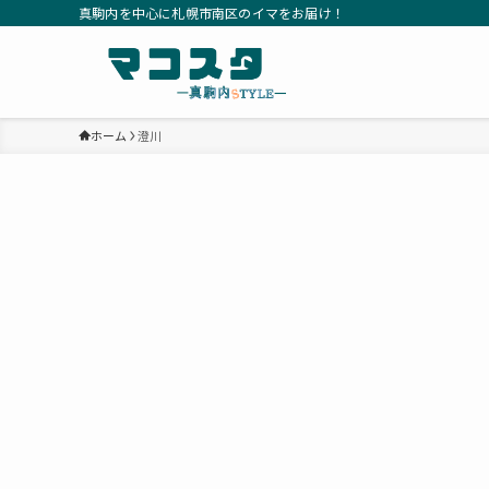
真駒内を中心に札幌市南区のイマをお届け！
ホーム
澄川