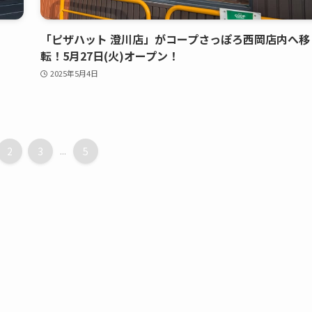
「ピザハット 澄川店」がコープさっぽろ西岡店内へ移
転！5月27日(火)オープン！
2025年5月4日
2
3
...
5