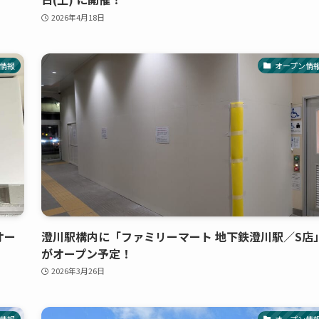
2026年4月18日
情報
オープン情
オー
澄川駅構内に「ファミリーマート 地下鉄澄川駅／S店
がオープン予定！
2026年3月26日
情報
オープン情