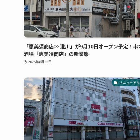
「恵美須商店∞ 澄川」が9月10日オープン予定！串
酒場「恵美須商店」の新業態
2025年8月25日
リニューアル