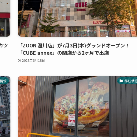
カツ
「ZOON 澄川店」が7月3日(木)グランドオープン！
「CUBE annex」の閉店から2ヶ月で出店
2025年6月18日
情報
移転情