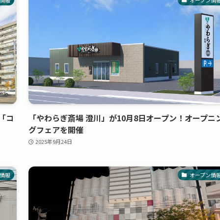
「コ
「やわらぎ斎場 澄川」が10月8日オープン！オープニ
グフェアを開催
2025年9月24日
情報
オープン情