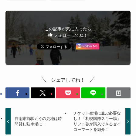
この記事が気に入ったら
フォローしてね！
Follow Me
シェアしてね！
チケット売場に並ぶ必要な
自衛隊前駅近くの更地は時
し！「札幌国際スキー場」
間貸し駐車場に！
リフト券が購入できるセイ
コーマートを紹介！