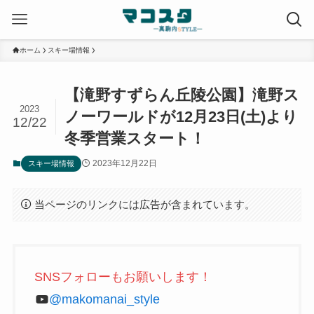
ホーム
スキー場情報
【滝野すずらん丘陵公園】滝野ス
2023
ノーワールドが12月23日(土)より
12/22
冬季営業スタート！
2023年12月22日
スキー場情報
当ページのリンクには広告が含まれています。
SNSフォローもお願いします！
@makomanai_style