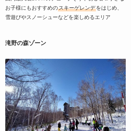
お子様にもおすすめの
スキーゲレンデ
をはじめ、
雪遊びやスノーシューなどを楽しめるエリア
滝野の森ゾーン