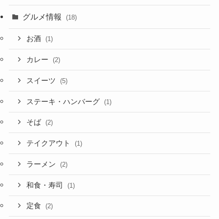
グルメ情報
(18)
お酒
(1)
カレー
(2)
スイーツ
(5)
ステーキ・ハンバーグ
(1)
そば
(2)
テイクアウト
(1)
ラーメン
(2)
和食・寿司
(1)
定食
(2)