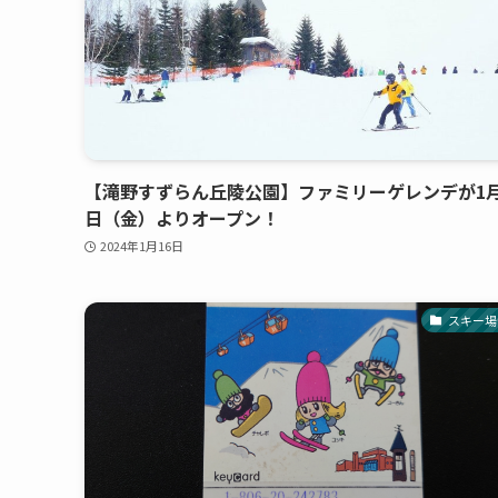
【滝野すずらん丘陵公園】ファミリーゲレンデが1月
日（金）よりオープン！
2024年1月16日
スキー場