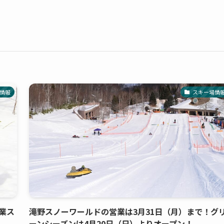
情報
スキー場情
営業ス
滝野スノーワールドの営業は3月31日（月）まで！グ
ーンシーズンは4月20日（日）よりオープン！