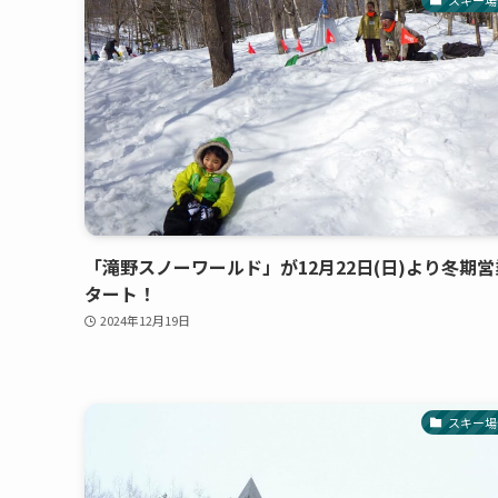
「滝野スノーワールド」が12月22日(日)より冬期
タート！
2024年12月19日
スキー場