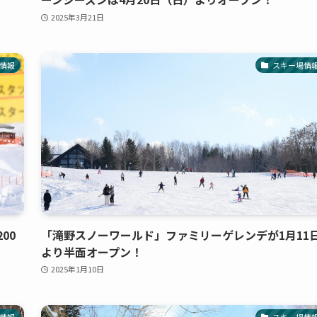
2025年3月21日
情報
スキー場情
00
「滝野スノーワールド」ファミリーゲレンデが1月11
より半面オープン！
2025年1月10日
情報
スキー場情