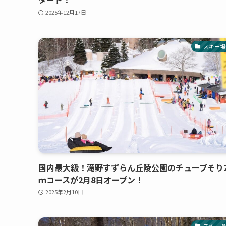
2025年12月17日
スキー場
国内最大級！滝野すずらん丘陵公園のチューブそり2
ｍコースが2月8日オープン！
2025年2月10日
スキー場