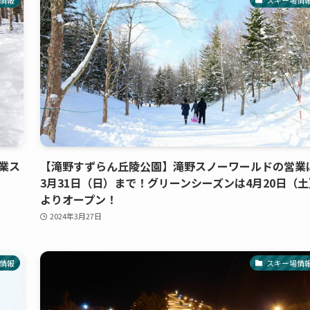
営業ス
【滝野すずらん丘陵公園】滝野スノーワールドの営業
3月31日（日）まで！グリーンシーズンは4月20日（土
よりオープン！
2024年3月27日
情報
スキー場情