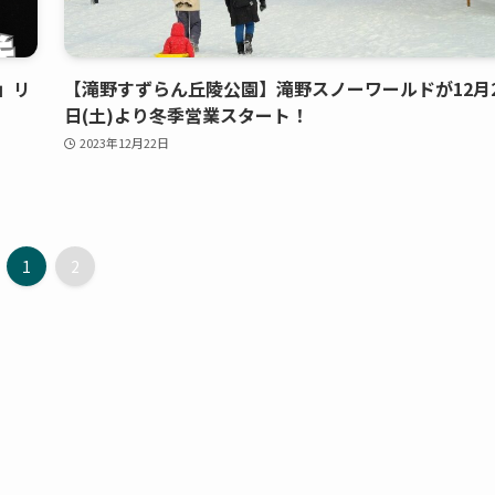
」リ
【滝野すずらん丘陵公園】滝野スノーワールドが12月2
日(土)より冬季営業スタート！
2023年12月22日
1
2