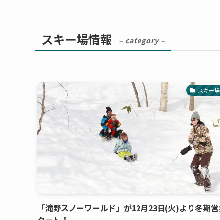
スキー場情報
– category –
スキー場
「滝野スノーワールド」が12月23日(火)より冬期
タート！