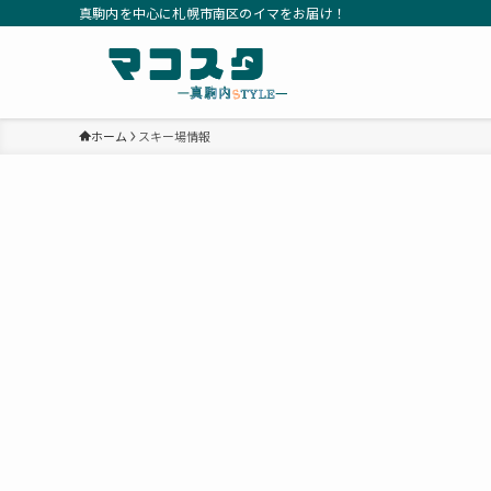
真駒内を中心に札幌市南区のイマをお届け！
ホーム
スキー場情報