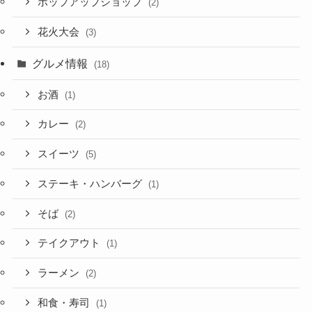
ポップアップショップ
(2)
花火大会
(3)
グルメ情報
(18)
お酒
(1)
カレー
(2)
スイーツ
(5)
ステーキ・ハンバーグ
(1)
そば
(2)
テイクアウト
(1)
ラーメン
(2)
和食・寿司
(1)