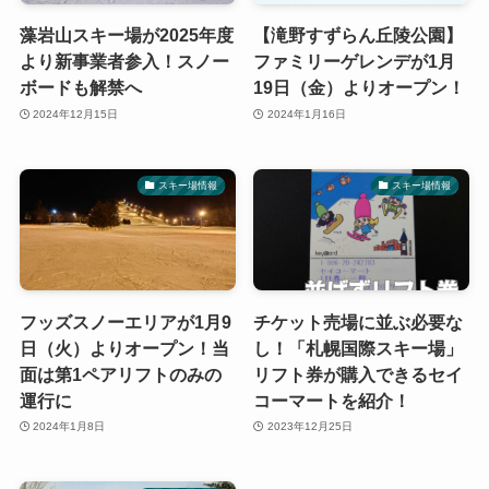
藻岩山スキー場が2025年度
【滝野すずらん丘陵公園】
より新事業者参入！スノー
ファミリーゲレンデが1月
ボードも解禁へ
19日（金）よりオープン！
2024年12月15日
2024年1月16日
スキー場情報
スキー場情報
フッズスノーエリアが1月9
チケット売場に並ぶ必要な
日（火）よりオープン！当
し！「札幌国際スキー場」
面は第1ペアリフトのみの
リフト券が購入できるセイ
運行に
コーマートを紹介！
2024年1月8日
2023年12月25日