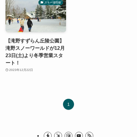
スキー場情報
【滝野すずらん丘陵公園】
滝野スノーワールドが12月
23日(土)より冬季営業スタ
ート！
2023年12月22日
1