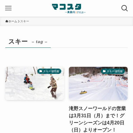
ホーム
スキー
スキー
– tag –
スキー場情報
スキー場情報
滝野スノーワールドの営業
は3月31日（月）まで！グ
リーンシーズンは4月20日
（日）よりオープン！